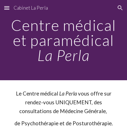
Cabinet La Perla
Skip to main content
Skip to navigation
Centre médical
et paramédical
La Perla
Le Centre médical
La Perla
vous offre sur
rendez-vous UNIQUEMENT, des
consultations de Médecine Générale,
de Psychothérapie et de Posturothérapie
.