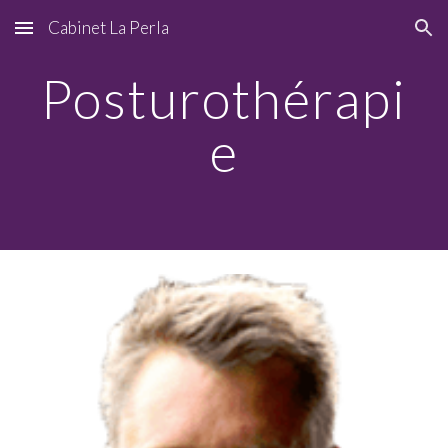
Cabinet La Perla
Skip to main content
Skip to navigation
Posturothérapi
e